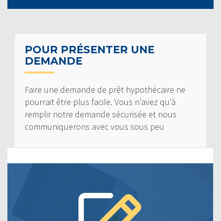
POUR PRÉSENTER UNE
DEMANDE
Faire une demande de prêt hypothécaire ne
pourrait être plus facile. Vous n’avez qu’à
remplir notre demande sécurisée et nous
communiquerons avec vous sous peu