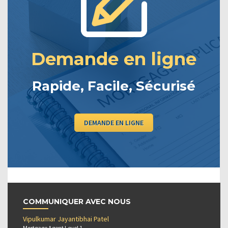
Demande en ligne
Rapide, Facile, Sécurisé
DEMANDE EN LIGNE
COMMUNIQUER AVEC NOUS
Vipulkumar Jayantibhai Patel
Mortgage Agent Level 1